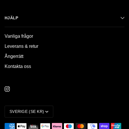
HJÄLP
Vanliga frågor
Leverans & retur
Ångerrätt
Kontakta oss
VALUTA
SVERIGE (SE KR)