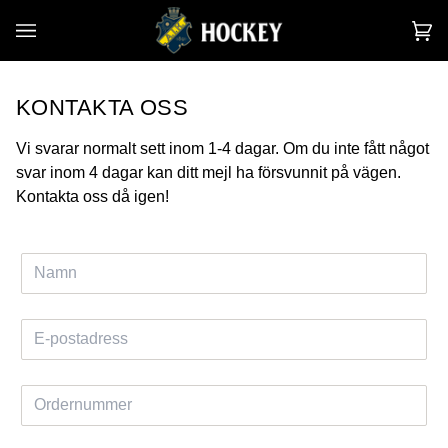
Hoppa
till
V
(0
innehållet
KONTAKTA OSS
Vi svarar normalt sett inom 1-4 dagar. Om du inte fått något
svar inom 4 dagar kan ditt mejl ha försvunnit på vägen.
Kontakta oss då igen!