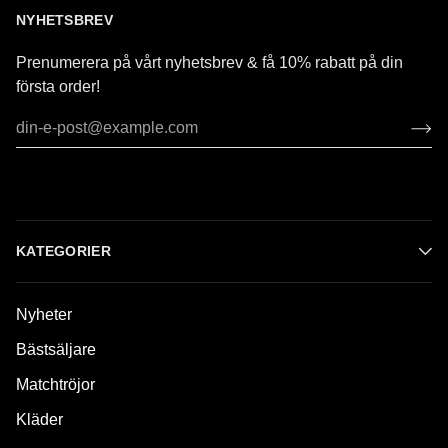
NYHETSBREV
Prenumerera på vårt nyhetsbrev & få 10% rabatt på din
första order!
KATEGORIER
Nyheter
Bästsäljare
Matchtröjor
Kläder