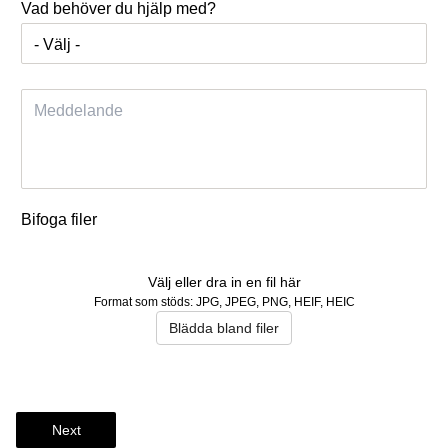
Vad behöver du hjälp med?
Bifoga filer
Välj eller dra in en fil här
Format som stöds: JPG, JPEG, PNG, HEIF, HEIC
Blädda bland filer
Next