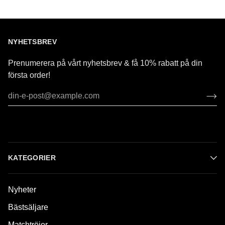
NYHETSBREV
Prenumerera på vårt nyhetsbrev & få 10% rabatt på din
första order!
KATEGORIER
Nyheter
Bästsäljare
Matchtröjor