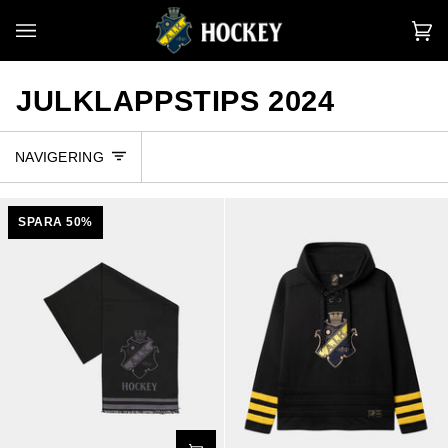
Hoppa
till
V
(0
innehållet
JULKLAPPSTIPS 2024
NAVIGERING
SPARA 50%