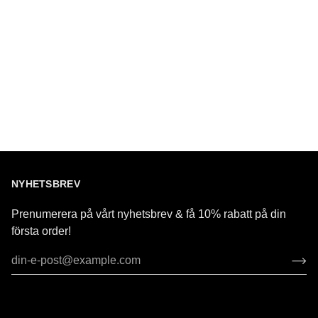
NYHETSBREV
Prenumerera på vårt nyhetsbrev & få 10% rabatt på din
första order!