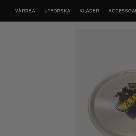
Hoppa
VÅRREA
UTFORSKA
KLÄDER
ACCESSOA
till
innehållet