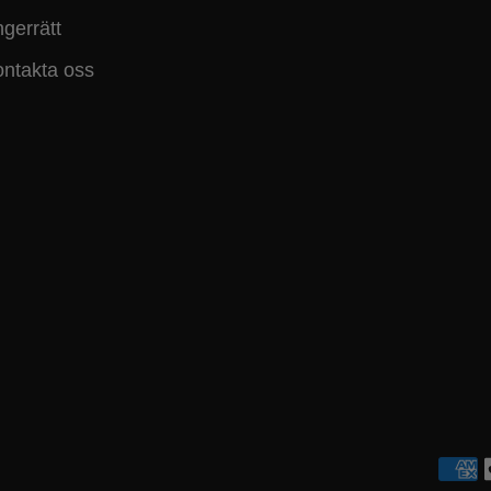
gerrätt
ntakta oss