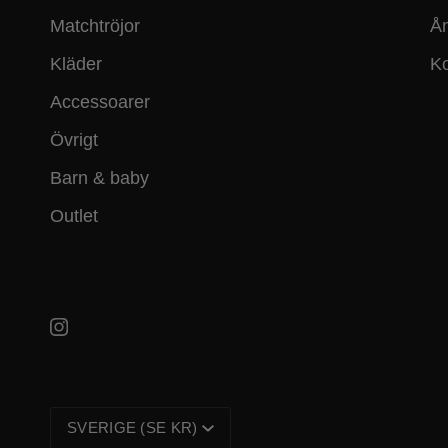
Matchtröjor
Ån
Kläder
Ko
Accessoarer
Övrigt
Barn & baby
Outlet
VALUTA
SVERIGE (SE KR)