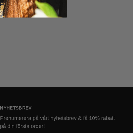
NYHETSBREV
Prenumerera på vårt nyhetsbrev & få 10% rabatt
på din första order!