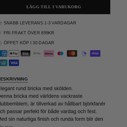
LÄGG TILL I VARUKORG
SNABB LEVERANS 1-3 VARDAGAR
FRI FRAKT ÖVER 899KR
ÖPPET KÖP I 30 DAGAR
ESKRIVNING
legant rund bricka med skölden.
enna bricka med världens vackraste
lubbemblem, är tillverkad av hållbart björkfanér
ch passar perfekt för både vardag och fest.
ed sin naturliga finish och runda form blir den
äs mer