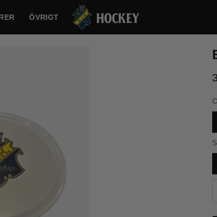
RER
ÖVRIGT
S