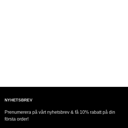
NYHETSBREV
Prenumerera på vårt nyhetsbrev & få 10% rabatt på din
första order!