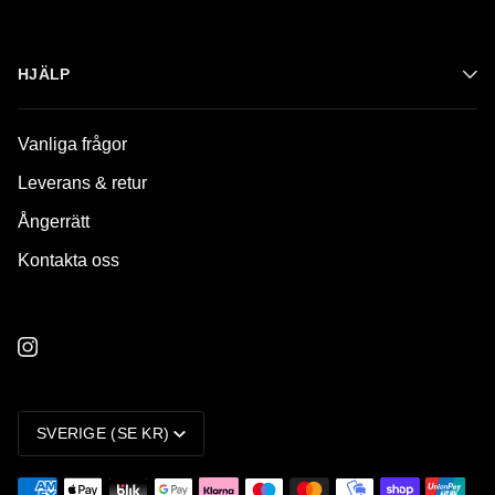
HJÄLP
Vanliga frågor
Leverans & retur
Ångerrätt
Kontakta oss
VALUTA
SVERIGE (SE KR)